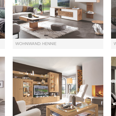
WOHNWAND: HENNIE