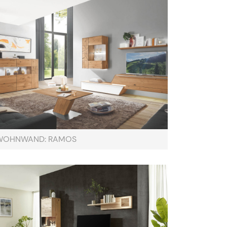
WOHNWAND: RAMOS