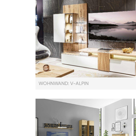
WOHNWAND: V-ALPIN