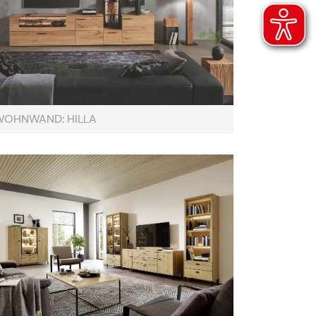
WOHNWAND: HILLA