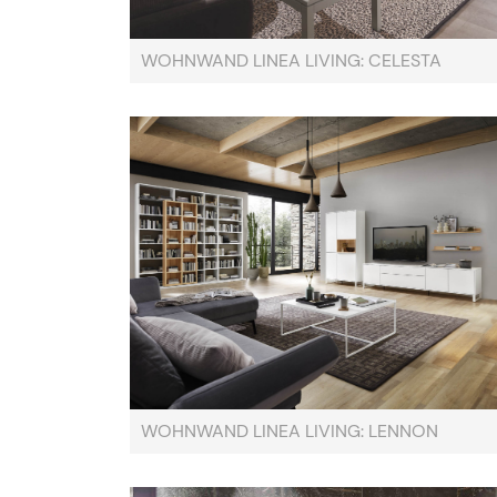
WOHNWAND LINEA LIVING: CELESTA
WOHNWAND LINEA LIVING: LENNON