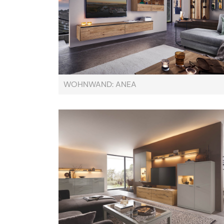
WOHNWAND: ANEA