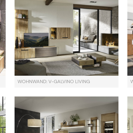
WOHNWAND: V-GALVINO LIVING