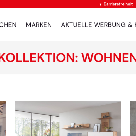
Barrierefreiheit

CHEN
MARKEN
AKTUELLE WERBUNG & 
KOLLEKTION: WOHNE