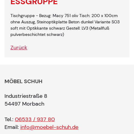
ESSGRUPPE
Tischgruppe - Bezug: Macy 751 oliv Tisch: 200 x 100cm
ohne Auszug, Steinoptikplatte Beton dunkel Variante SO3
soft mit Optikkante schwarz Gestell: LV3 (Metallfuß
pulverbeschichtet schwarz)
Zurück
MÖBEL SCHUH
Industriestraße 8
54497 Morbach
Tel.:
06533 / 937 80
Email:
info@moebel-schuh.de