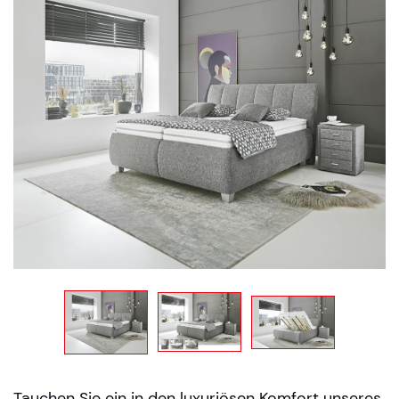
Tauchen Sie ein in den luxuriösen Komfort unseres