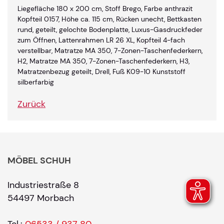
Liegefläche 180 x 200 cm, Stoff Brego, Farbe anthrazit
Kopfteil 0157, Höhe ca. 115 cm, Rücken unecht, Bettkasten
rund, geteilt, gelochte Bodenplatte, Luxus-Gasdruckfeder
zum Öffnen, Lattenrahmen LR 26 XL, Kopfteil 4-fach
verstellbar, Matratze MA 350, 7-Zonen-Taschenfederkern,
H2, Matratze MA 350, 7-Zonen-Taschenfederkern, H3,
Matratzenbezug geteilt, Drell, Fuß K09-10 Kunststoff
silberfarbig
Zurück
MÖBEL SCHUH
Industriestraße 8
54497 Morbach
Tel.:
06533 / 937 80