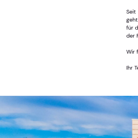
Seit
geht
für 
der 
Wir 
Ihr 