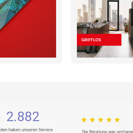
GRIFFLOS
2.882
den haben unseren Service
Die Beratung war umfangr