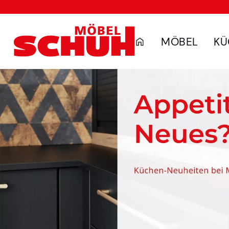
MÖBEL
KÜ