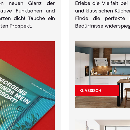
en neuen Glanz der
Erlebe die Vielfalt b
ovative Funktionen und
und klassischen Küchen
arten dich! Tauche ein
Finde die perfekte 
ten Prospekt.
Bedürfnisse widerspieg
KLASSISCH