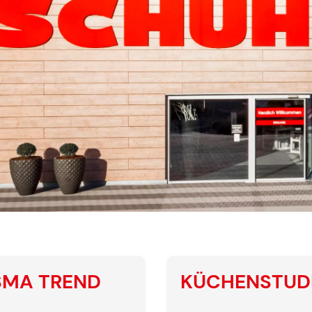
SMA TREND
KÜCHENSTUD