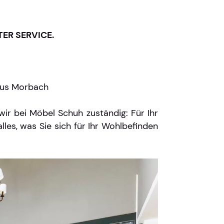
ER SERVICE.
 aus Morbach
r bei Möbel Schuh zuständig: Für Ihr
les, was Sie sich für Ihr Wohlbefinden