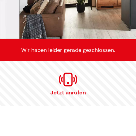
Wir haben leider gerade geschlossen.
Jetzt anrufen